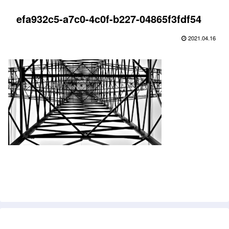
efa932c5-a7c0-4c0f-b227-04865f3fdf54
2021.04.16