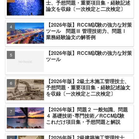
士、予想問題・重要項目集・経験記述
論文を収録〔一次検定と二次検定〕
【2026年版】RCCM試験の強力な対策
ツール 問題Ⅲ 管理技術力、問題Ⅰ
業務経験論文の解答例
【2026年版】RCCM試験の強力な対策
ツール
【2026年版】2級土木施工管理技士、
予想問題・重要項目集・経験記述論文
を収録〔一次検定と二次検定〕
【2026年版】問題２ 一般知識、問題
４ 基礎技術･専門技術／RCCM試験
これだけ項目集・予想問題と解説
【2026年版】2級建築施工管理技士、