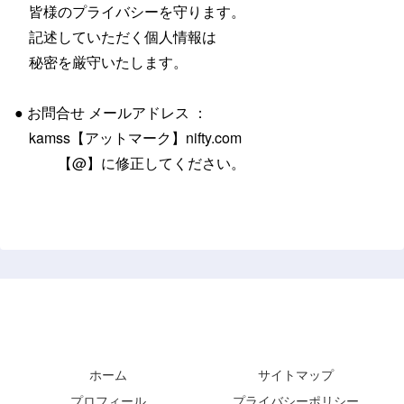
皆様のプライバシーを守ります。
記述していただく個人情報は
秘密を厳守いたします。
● お問合せ メールアドレス ：
kamss【アットマーク】nifty.com
【@】に修正してください。
デキる人は使っている、出題分析と学習スタイル
『資格試験 Top Analyzer』
ホーム
サイトマップ
プロフィール
プライバシーポリシー