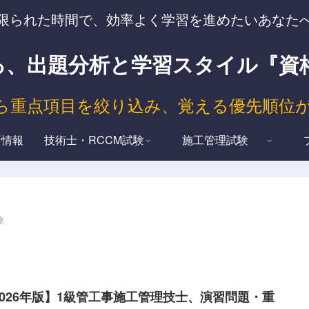
限られた時間で、効率よく学習を進めたいあなた
出題分析と学習スタイル『資格試験 T
ら重点項目を絞り込み、覚える優先順位
新情報
技術士・RCCM試験
施工管理試験
験
2026年版】1級管工事施工管理技士、演習問題・重