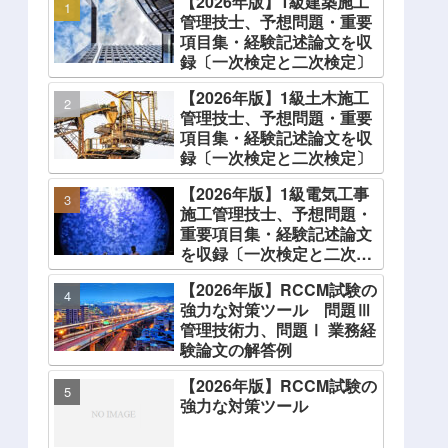
【2026年版】1級建築施工
管理技士、予想問題・重要
項目集・経験記述論文を収
録〔一次検定と二次検定〕
【2026年版】1級土木施工
管理技士、予想問題・重要
項目集・経験記述論文を収
録〔一次検定と二次検定〕
【2026年版】1級電気工事
施工管理技士、予想問題・
重要項目集・経験記述論文
を収録〔一次検定と二次検
定〕
【2026年版】RCCM試験の
強力な対策ツール 問題Ⅲ
管理技術力、問題Ⅰ 業務経
験論文の解答例
【2026年版】RCCM試験の
強力な対策ツール