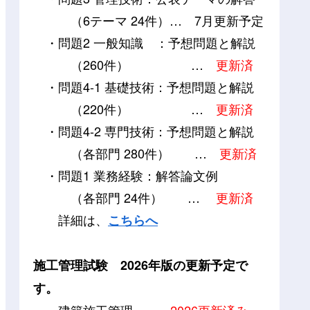
（6テーマ 24件）…
7月更新予定
・問題2 一般知識 ：予想問題と解説
（260件） …
更新済
・問題4-1 基礎技術：予想問題と解説
（220件） …
更新済
・問題4-2 専門技術：予想問題と解説
（各部門 280件） …
更新済
・問題1 業務経験：解答論文例
（各部門 24件） …
更新済
詳細は、
こちらへ
施工管理試験 2026年版の更新予定で
す。