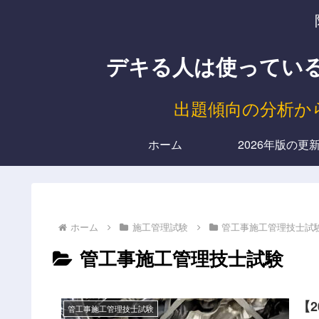
デキる人は使っている、
出題傾向の分析か
ホーム
2026年版の更
ホーム
施工管理試験
管工事施工管理技士試
管工事施工管理技士試験
【
管工事施工管理技士試験