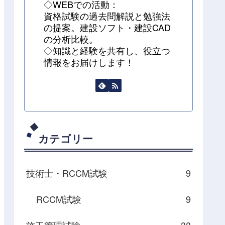
◇WEBでの活動：
資格試験の過去問解説と勉強法
の提案。建設ソフト・建設CAD
の分析比較。
◇知識と経験を共有し、役立つ
情報をお届けします！
カテゴリー
技術士・RCCM試験
9
RCCM試験
9
施工管理試験
38