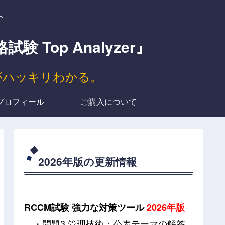
へ
op Analyzer』
がハッキリわかる。
プロフィール
ご購入について
2026年版の更新情報
RCCM試験 強力な対策ツール
2026年版
・問題3 管理技術：公表テーマの解答