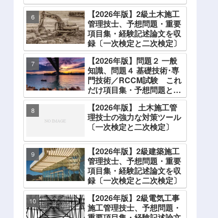
【2026年版】2級土木施工
管理技士、予想問題・重要
項目集・経験記述論文を収
録〔一次検定と二次検定〕
【2026年版】問題２ 一般
知識、問題４ 基礎技術･専
門技術／RCCM試験 これ
だけ項目集・予想問題と解
説
【2026年版】 土木施工管
理技士の強力な対策ツール
〔一次検定と二次検定〕
【2026年版】2級建築施工
管理技士、予想問題・重要
項目集・経験記述論文を収
録〔一次検定と二次検定〕
【2026年版】2級電気工事
施工管理技士、予想問題・
重要項目集・経験記述論文