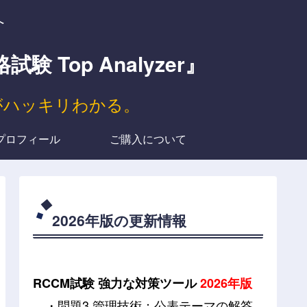
へ
op Analyzer』
がハッキリわかる。
プロフィール
ご購入について
2026年版の更新情報
RCCM試験 強力な対策ツール
2026年版
・問題3 管理技術：公表テーマの解答