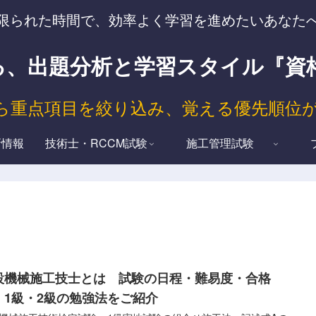
限られた時間で、効率よく学習を進めたいあなた
出題分析と学習スタイル『資格試験 T
ら重点項目を絞り込み、覚える優先順位
新情報
技術士・RCCM試験
施工管理試験
設機械施工技士とは 試験の日程・難易度・合格
 1級・2級の勉強法をご紹介