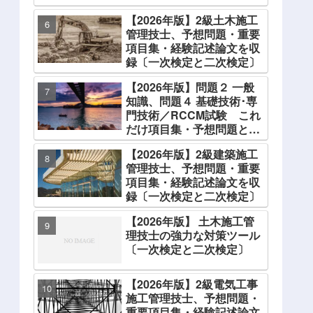
【2026年版】2級土木施工
管理技士、予想問題・重要
項目集・経験記述論文を収
録〔一次検定と二次検定〕
【2026年版】問題２ 一般
知識、問題４ 基礎技術･専
門技術／RCCM試験 これ
だけ項目集・予想問題と解
説
【2026年版】2級建築施工
管理技士、予想問題・重要
項目集・経験記述論文を収
録〔一次検定と二次検定〕
【2026年版】 土木施工管
理技士の強力な対策ツール
〔一次検定と二次検定〕
【2026年版】2級電気工事
施工管理技士、予想問題・
重要項目集・経験記述論文