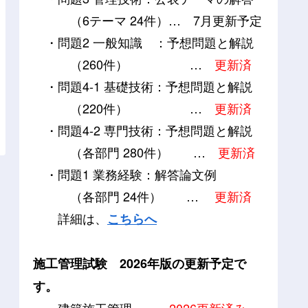
（6テーマ 24件）…
7月更新予定
・問題2 一般知識 ：予想問題と解説
（260件） …
更新済
・問題4-1 基礎技術：予想問題と解説
（220件） …
更新済
・問題4-2 専門技術：予想問題と解説
（各部門 280件） …
更新済
・問題1 業務経験：解答論文例
（各部門 24件） …
更新済
詳細は、
こちらへ
施工管理試験 2026年版の更新予定で
す。