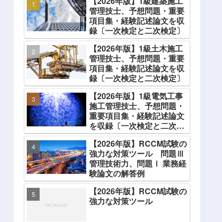
【2026年版】1級建築施工
管理技士、予想問題・重要
項目集・経験記述論文を収
録〔一次検定と二次検定〕
【2026年版】1級土木施工
管理技士、予想問題・重要
項目集・経験記述論文を収
録〔一次検定と二次検定〕
【2026年版】1級電気工事
施工管理技士、予想問題・
重要項目集・経験記述論文
を収録〔一次検定と二次検
定〕
【2026年版】RCCM試験の
強力な対策ツール 問題Ⅲ
管理技術力、問題Ⅰ 業務経
験論文の解答例
【2026年版】RCCM試験の
強力な対策ツール