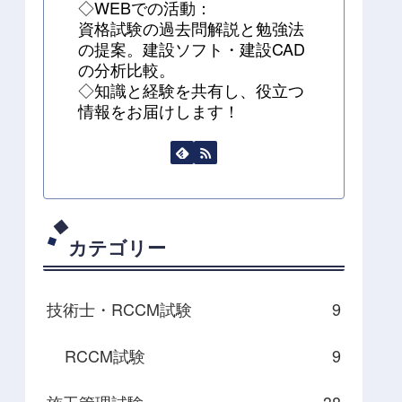
◇WEBでの活動：
資格試験の過去問解説と勉強法
の提案。建設ソフト・建設CAD
の分析比較。
◇知識と経験を共有し、役立つ
情報をお届けします！
カテゴリー
技術士・RCCM試験
9
RCCM試験
9
施工管理試験
38